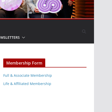
EWSLETTERS
Membership Form
Full & Associate Membership
Life & Affiliated Membership