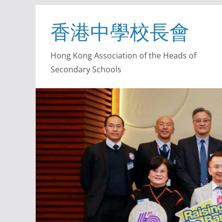
香港中學校長會
Hong Kong Association of the Heads of
Secondary Schools