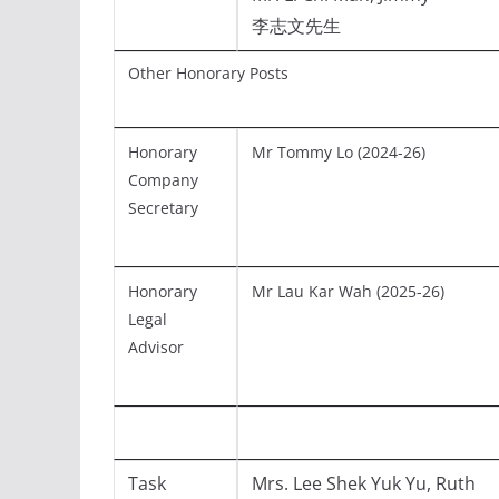
李志文先生
Other Honorary Posts
Honorary
Mr Tommy Lo (2024-26)
Company
Secretary
Honorary
Mr Lau Kar Wah (2025-26)
Legal
Advisor
Task
Mrs. Lee Shek Yuk Yu, Ruth