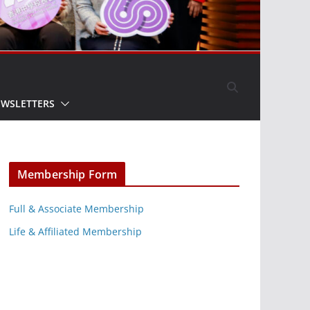
EWSLETTERS
Membership Form
Full & Associate Membership
Life & Affiliated Membership