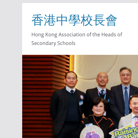
香港中學校長會
Hong Kong Association of the Heads of
Secondary Schools