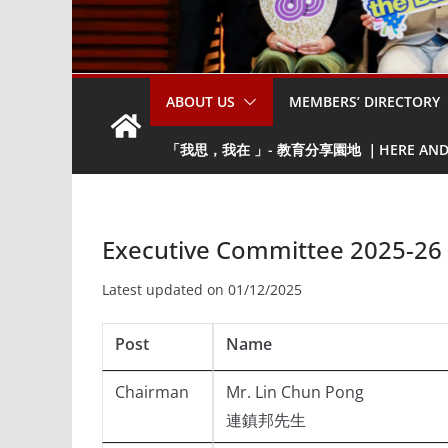
ABOUT US
MEMBERS’ DIRECTORY
「我思，我在 」- 教育分享園地 ｜HERE AND NO
Executive Committee 2025-26
Latest updated on 01/12/2025
Post
Name
Chairman
Mr. Lin Chun Pong
連鎮邦先生