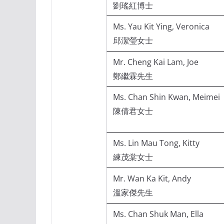
劉瑤紅博士
Ms. Yau Kit Ying, Veronica
邱潔瑩女士
Mr. Cheng Kai Lam, Joe
鄭繼霖先生
Ms. Chan Shin Kwan, Meimei
陳倩君女士
Ms. Lin Mau Tong, Kitty
練茂棠女士
Mr. Wan Ka Kit, Andy
溫家傑先生
Ms. Chan Shuk Man, Ella