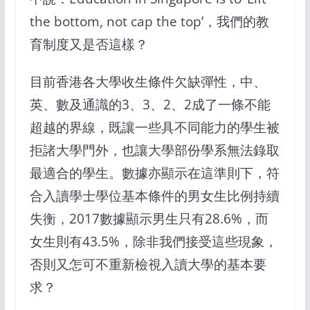
the bottom, not cap the top’，我們的教
育制度又是否這樣？
目前香港各大學收生條件欠缺彈性，中、
英、數及通識的3、3、2、2成了一條不能
超越的界線，既讓一些具不同能力的學生被
拒諸大學門外，也讓大學部份學系無法錄取
最適合的學生。數據亦顯示在這準則下，符
合入讀學士學位基本條件的男女生比例持續
失衡，2017數據顯示男生只有28.6%，而
女生則有43.5%，除非我們接受這些現象，
否則又怎可不重新檢視入讀大學的基本要
求？