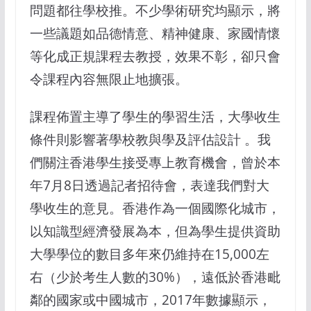
問題都往學校推。不少學術研究均顯示，將
一些議題如品德情意、精神健康、家國情懷
等化成正規課程去教授，效果不彰，卻只會
令課程內容無限止地擴張。
課程佈置主導了學生的學習生活，大學收生
條件則影響著學校教與學及評估設計 。我
們關注香港學生接受專上教育機會，曾於本
年7月8日透過記者招待會，表達我們對大
學收生的意見。香港作為一個國際化城市，
以知識型經濟發展為本，但為學生提供資助
大學學位的數目多年來仍維持在15,000左
右（少於考生人數的30%），遠低於香港毗
鄰的國家或中國城市，2017年數據顯示，