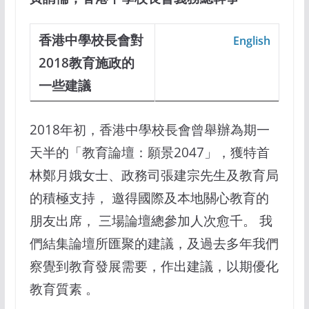
香港中學校長會對
English
2018
教育施政的
一些建議
2018年初，香港中學校長會曾舉辦為期一
天半的「教育論壇：願景2047」，獲特首
林鄭月娥女士、政務司張建宗先生及教育局
的積極支持， 邀得國際及本地關心教育的
朋友出席， 三場論壇總參加人次愈千。 我
們結集論壇所匯聚的建議，及過去多年我們
察覺到教育發展需要，作出建議，以期優化
教育質素 。