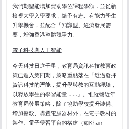
我們期望能增加資助學位課程學額，並從新
檢視大學入學要求，給予有志、有能力學生
升學機會，並配合「知識型」經濟發展需
要，增強香港整體競爭力。
電子科技與人工智能
今天科技日進千里，教育局資訊科技教育政
策已進入第四期，策略重點落在「透過發揮
資訊科技的潛能，提升學與教的互動經驗，
以釋放學生的學習能量 ……」。惟縱觀近年
教育局發展策略，除了協助學校提升裝備、
增加撥款、購置電腦器材外，在電子教材的
製作、電子學習平台的構建（如Khan