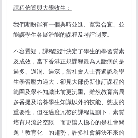
課程佈置與大學收生：
我們期盼能有一個與時並進、寬緊合宜、並
能讓學生各展潛能的課程及考評制度。
不容置疑，課程設計決定了學生的學習質素
及成效，當下香港正規課程最為人詬病的是
過多、過濶、過深，當社會人士普遍認為學
生學習壓力過大，卻見大部份新修訂課程的
範圍及學科知識比前更沉重。雖然教育當局
多番提及培養學生知識以外的技能、態度的
重要性，但在過度冗赘的課程規劃下，素質
培育只流於空談。而更讓人擔心的是社會問
題「教育化」的趨勢，許多社會解決不來的