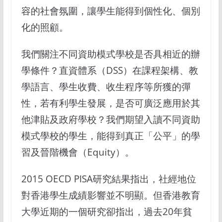
容的社會氛圍，讓學生能得到個性化、個別
化的照顧。
我們關注不同資助模式學校是否具相近的辦
學條件？直資體系（DSS）在課程架構、教
學語言、學生收費、收生程序等所獲的彈
性，若有利學生發展，是否可廣泛應用於其
他津貼及政府學校？我們期望入讀不同資助
模式學校的學生，能得到真正「公平」的學
習及晉階機會（Equity）。
2015 OECD PISA研究結果指出，社經地位
對香港學生成績影響並不明顯。但香港教育
大學近期的一個研究卻指出，過去20年貧