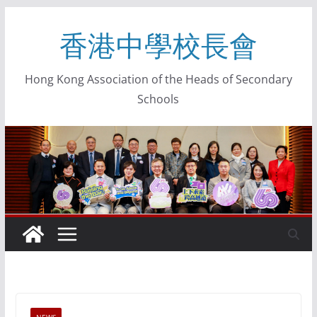
香港中學校長會
Hong Kong Association of the Heads of Secondary
Schools