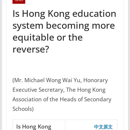
NEWS
Is Hong Kong education
system becoming more
equitable or the
reverse?
(Mr. Michael Wong Wai Yu, Honorary
Executive Secretary, The Hong Kong
Association of the Heads of Secondary
Schools)
Is Hong Kong
中文原文